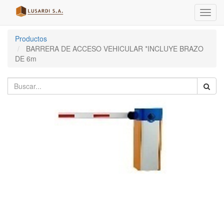
Menú
de
Naveg
Productos
BARRERA DE ACCESO VEHICULAR *INCLUYE BRAZO
DE 6m