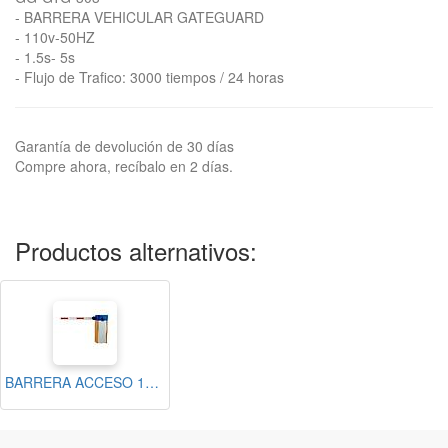
- BARRERA VEHICULAR GATEGUARD
- 110v-50HZ
- 1.5s- 5s
- Flujo de Trafico: 3000 tiempos / 24 horas
Garantía de devolución de 30 días
Compre ahora, recíbalo en 2 días.
Productos alternativos:
BARRERA ACCESO 110VOLT -50HZ 3 SEG INCLUYE BRAZO 4-5 METROS