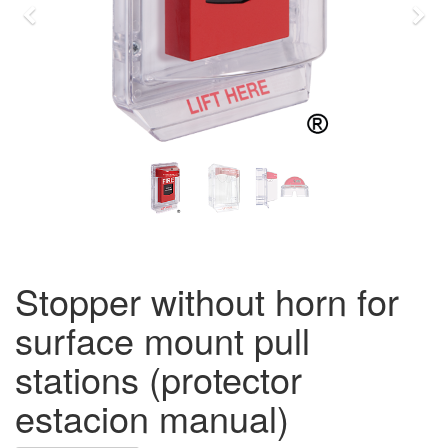
Previo
Sigu
Stopper without horn for
surface mount pull
stations (protector
estacion manual)