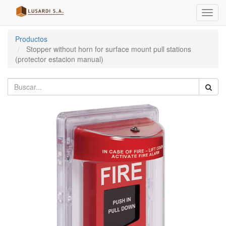
Menú
de
Naveg
Productos
Stopper without horn for surface mount pull stations
(protector estacion manual)