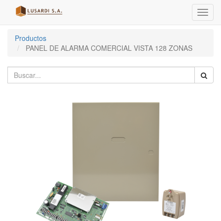
Menú
de
Naveg
Productos
PANEL DE ALARMA COMERCIAL VISTA 128 ZONAS