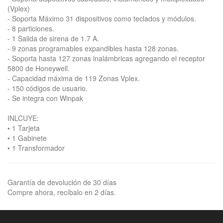
(Vplex)
- Soporta Máximo 31 dispositivos como teclados y módulos.
- 8 particiones.
- 1 Salida de sirena de 1.7 A.
- 9 zonas programables expandibles hasta 128 zonas.
- Soporta hasta 127 zonas inalámbricas agregando el receptor
5800 de Honeywell.
- Capacidad máxima de 119 Zonas Vplex.
- 150 códigos de usuario.
- Se integra con Winpak
INLCUYE:
• 1 Tarjeta
• 1 Gabinete
• 1 Transformador
Garantía de devolución de 30 días
Compre ahora, recíbalo en 2 días.