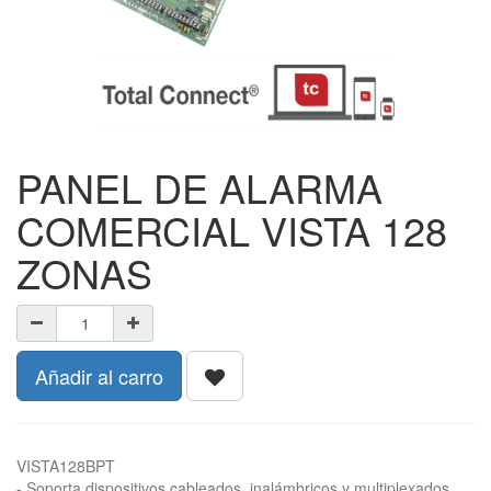
PANEL DE ALARMA
COMERCIAL VISTA 128
ZONAS
Añadir al carro
VISTA128BPT
- Soporta dispositivos cableados, inalámbricos y multiplexados