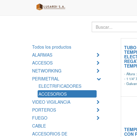
Todos los productos
TUBO
TEMP
ALARMAS
ELEC
REGA
ACCESOS
TEMP
NETWORKING
- Altura 
PERIMETRAL
- 1 1/4"
- Galvan
ELECTRIFICADORES
ACCESORIOS
VIDEO VIGILANCIA
PORTEROS
FUEGO
CABLE
TEMP
ACCESORIOS DE
CON 