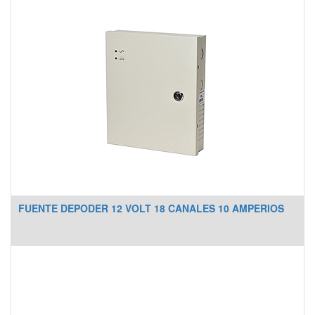
FUENTE DEPODER 12 VOLT 18 CANALES 10 AMPERIOS