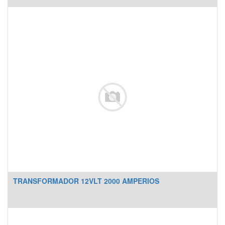
TRANSFORMADOR 12VLT 2000 AMPERIOS