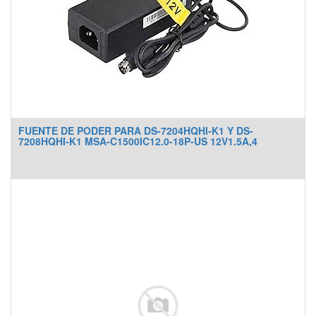
FUENTE DE PODER PARA DS-7204HQHI-K1 Y DS-
7208HQHI-K1 MSA-C1500IC12.0-18P-US 12V1.5A,4