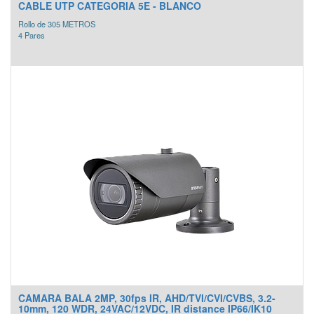
CABLE UTP CATEGORIA 5E - BLANCO
Rollo de 305 METROS
4 Pares
CAMARA BALA 2MP, 30fps IR, AHD/TVI/CVI/CVBS, 3.2-
10mm, 120 WDR, 24VAC/12VDC, IR distance IP66/IK10