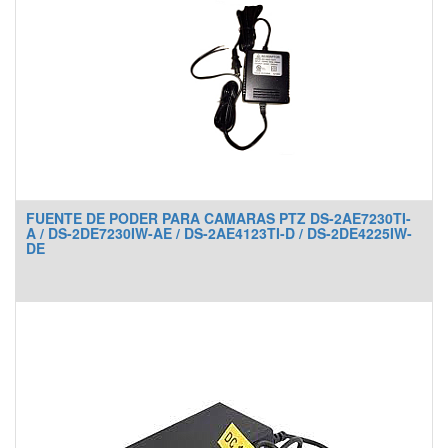
FUENTE DE PODER PARA CAMARAS PTZ DS-2AE7230TI-
A / DS-2DE7230IW-AE / DS-2AE4123TI-D / DS-2DE4225IW-
DE