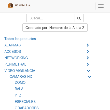
Menú
de
Naveg
Ordenado por: Nombre: de la A a la Z
Todos los productos
ALARMAS
ACCESOS
NETWORKING
PERIMETRAL
VIDEO VIGILANCIA
CAMARAS HD
DOMO
BALA
PTZ
ESPECIALES
GRABADORES